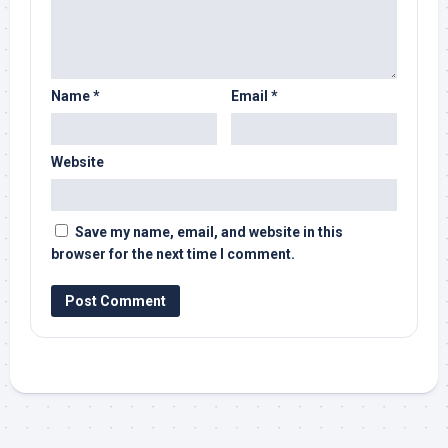
Name
*
Email
*
Website
Save my name, email, and website in this
browser for the next time I comment.