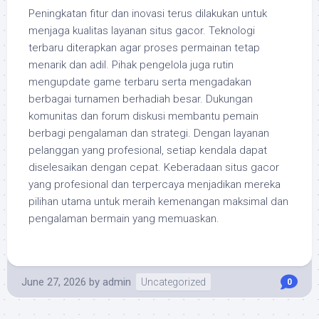
Peningkatan fitur dan inovasi terus dilakukan untuk
menjaga kualitas layanan situs gacor. Teknologi
terbaru diterapkan agar proses permainan tetap
menarik dan adil. Pihak pengelola juga rutin
mengupdate game terbaru serta mengadakan
berbagai turnamen berhadiah besar. Dukungan
komunitas dan forum diskusi membantu pemain
berbagi pengalaman dan strategi. Dengan layanan
pelanggan yang profesional, setiap kendala dapat
diselesaikan dengan cepat. Keberadaan situs gacor
yang profesional dan terpercaya menjadikan mereka
pilihan utama untuk meraih kemenangan maksimal dan
pengalaman bermain yang memuaskan.
June 27, 2026
by
admin
Uncategorized
0