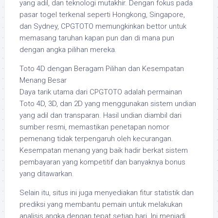
yang adil, dan teknologi mutakhir. Dengan fokus pada
pasar togel terkenal seperti Hongkong, Singapore,
dan Sydney, CPGTOTO memungkinkan bettor untuk
memasang taruhan kapan pun dan di mana pun
dengan angka pilihan mereka.
Toto 4D dengan Beragam Pilihan dan Kesempatan
Menang Besar
Daya tarik utama dari CPGTOTO adalah permainan
Toto 4D, 3D, dan 2D yang menggunakan sistem undian
yang adil dan transparan. Hasil undian diambil dari
sumber resmi, memastikan penetapan nomor
pemenang tidak terpengaruh oleh kecurangan.
Kesempatan menang yang baik hadir berkat sistem
pembayaran yang kompetitif dan banyaknya bonus
yang ditawarkan.
Selain itu, situs ini juga menyediakan fitur statistik dan
prediksi yang membantu pemain untuk melakukan
analisis angka dengan tepat setiap hari. Ini menjadi