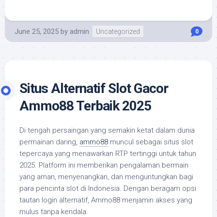
June 25, 2025
by
admin
Uncategorized
0
Situs Alternatif Slot Gacor
Ammo88 Terbaik 2025
Di tengah persaingan yang semakin ketat dalam dunia
permainan daring,
ammo88
muncul sebagai situs slot
tepercaya yang menawarkan RTP tertinggi untuk tahun
2025. Platform ini memberikan pengalaman bermain
yang aman, menyenangkan, dan menguntungkan bagi
para pencinta slot di Indonesia. Dengan beragam opsi
tautan login alternatif, Ammo88 menjamin akses yang
mulus tanpa kendala.