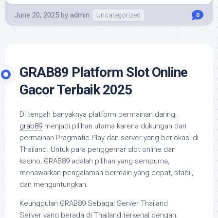
June 20, 2025
by
admin
Uncategorized
0
GRAB89 Platform Slot Online
Gacor Terbaik 2025
Di tengah banyaknya platform permainan daring,
grab89
menjadi pilihan utama karena dukungan dari
permainan Pragmatic Play dan server yang berlokasi di
Thailand. Untuk para penggemar slot online dan
kasino, GRAB89 adalah pilihan yang sempurna,
menawarkan pengalaman bermain yang cepat, stabil,
dan menguntungkan.
Keunggulan GRAB89 Sebagai Server Thailand
Server yang berada di Thailand terkenal dengan