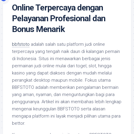
Online Terpercaya dengan
Pelayanan Profesional dan
Bonus Menarik
bbfstoto
adalah salah satu platform judi online
terpercaya yang tengah naik daun di kalangan pemain
di Indonesia. Situs ini menawarkan berbagai jenis
permainan judi online mulai dari togel, slot, hingga
kasino yang dapat diakses dengan mudah melalui
perangkat desktop maupun mobile. Fokus utama
BBFSTOTO adalah memberikan pengalaman bermain
yang aman, nyaman, dan menguntungkan bagi para
penggunanya. Artikel ini akan membahas lebih lengkap
mengenai keunggulan BBFSTOTO serta alasan
mengapa platform ini layak menjadi pilihan utama para
bettor.