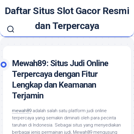
Skip
Daftar Situs Slot Gacor Resmi
to
content
dan Terpercaya
Mewah89: Situs Judi Online
Terpercaya dengan Fitur
Lengkap dan Keamanan
Terjamin
mewah89
adalah salah satu platform judi online
terpercaya yang semakin diminati oleh para pecinta
taruhan di Indonesia. Sebagai situs yang menyediakan
berbagai jenis permainan judi, Mewah89 mengusung