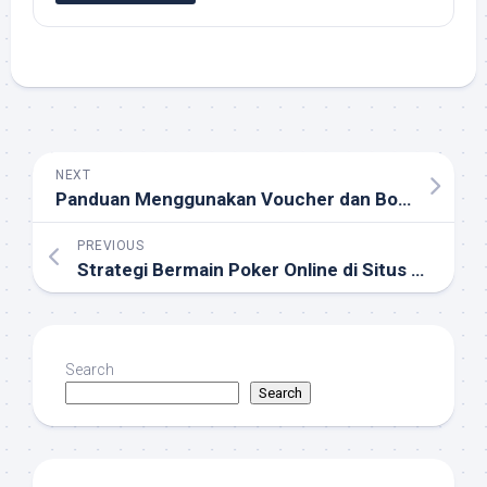
NEXT
Panduan Menggunakan Voucher dan Bonus Pulsa di Situs Gacor Nusa89
PREVIOUS
Strategi Bermain Poker Online di Situs Gacor Winning303 yang Paling Efektif
Search
Search