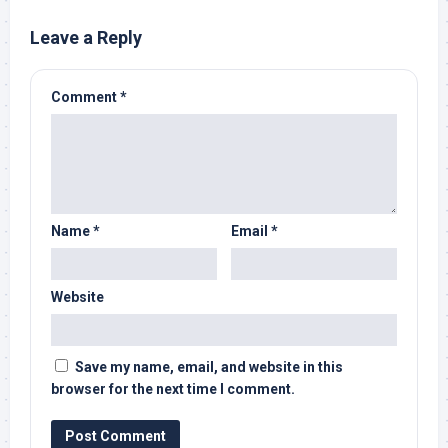
Leave a Reply
Comment
*
Name
*
Email
*
Website
Save my name, email, and website in this
browser for the next time I comment.