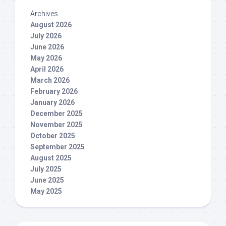
Archives
August 2026
July 2026
June 2026
May 2026
April 2026
March 2026
February 2026
January 2026
December 2025
November 2025
October 2025
September 2025
August 2025
July 2025
June 2025
May 2025