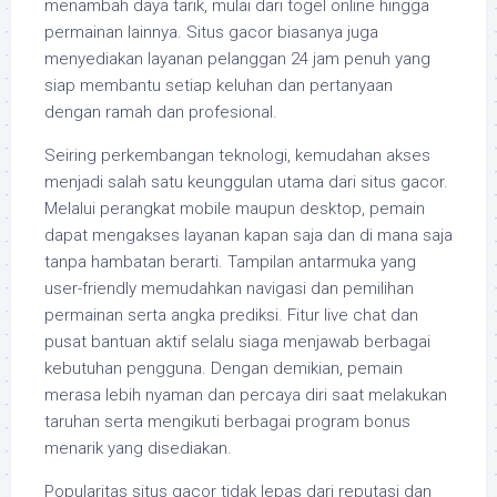
menambah daya tarik, mulai dari togel online hingga
permainan lainnya. Situs gacor biasanya juga
menyediakan layanan pelanggan 24 jam penuh yang
siap membantu setiap keluhan dan pertanyaan
dengan ramah dan profesional.
Seiring perkembangan teknologi, kemudahan akses
menjadi salah satu keunggulan utama dari situs gacor.
Melalui perangkat mobile maupun desktop, pemain
dapat mengakses layanan kapan saja dan di mana saja
tanpa hambatan berarti. Tampilan antarmuka yang
user-friendly memudahkan navigasi dan pemilihan
permainan serta angka prediksi. Fitur live chat dan
pusat bantuan aktif selalu siaga menjawab berbagai
kebutuhan pengguna. Dengan demikian, pemain
merasa lebih nyaman dan percaya diri saat melakukan
taruhan serta mengikuti berbagai program bonus
menarik yang disediakan.
Popularitas situs gacor tidak lepas dari reputasi dan