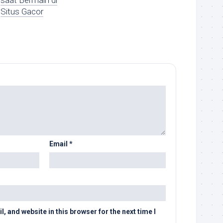
Situs Gacor
Email
*
 and website in this browser for the next time I