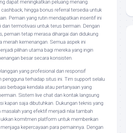
ang dapat meningkatkan peluang menang.
 cashback, hingga bonus referral tersedia untuk
. Pemain yang rutin mendapatkan insentif ini
ri dan termotivasi untuk terus bermain. Dengan
s, pemain tetap merasa dihargai dan didukung
a meraih kemenangan. Semua aspek ini
njadi pilihan utama bagi mereka yang ingin
enangan besar secara konsisten.
langgan yang profesional dan responsif
engguna terhadap situs ini. Tim support selalu
i berbagai kendala atau pertanyaan yang
ermain. Sistem live chat dan kontak langsung
 kapan saja dibutuhkan. Dukungan teknis yang
masalah yang efektif menjadi nilai tambah
nunjukkan komitmen platform untuk memberikan
n menjaga kepercayaan para pemainnya. Dengan