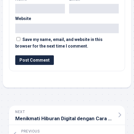
Website
Save my name, email, and website in this
browser for the next time I comment.
NEXT
Menikmati Hiburan Digital dengan Cara Seru dan Aman
PREVIOUS