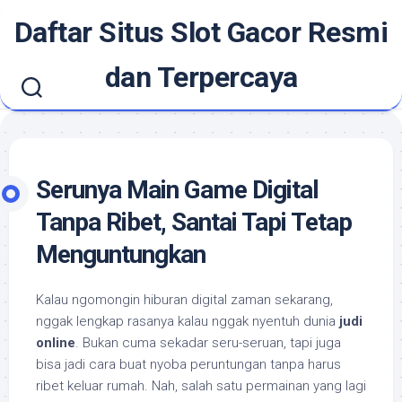
Skip
Daftar Situs Slot Gacor Resmi
to
content
dan Terpercaya
Serunya Main Game Digital
Tanpa Ribet, Santai Tapi Tetap
Menguntungkan
Kalau ngomongin hiburan digital zaman sekarang,
nggak lengkap rasanya kalau nggak nyentuh dunia
judi
online
. Bukan cuma sekadar seru-seruan, tapi juga
bisa jadi cara buat nyoba peruntungan tanpa harus
ribet keluar rumah. Nah, salah satu permainan yang lagi