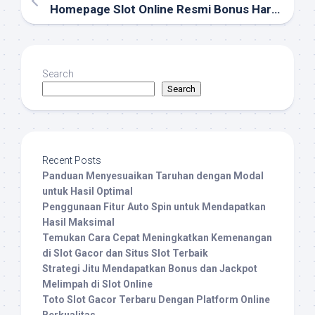
Homepage Slot Online Resmi Bonus Harian Terbesar
Search
Search
Recent Posts
Panduan Menyesuaikan Taruhan dengan Modal
untuk Hasil Optimal
Penggunaan Fitur Auto Spin untuk Mendapatkan
Hasil Maksimal
Temukan Cara Cepat Meningkatkan Kemenangan
di Slot Gacor dan Situs Slot Terbaik
Strategi Jitu Mendapatkan Bonus dan Jackpot
Melimpah di Slot Online
Toto Slot Gacor Terbaru Dengan Platform Online