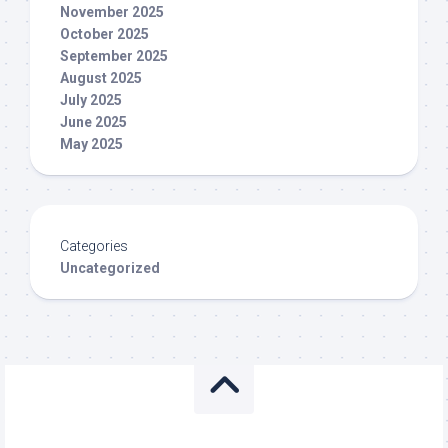
November 2025
October 2025
September 2025
August 2025
July 2025
June 2025
May 2025
Categories
Uncategorized