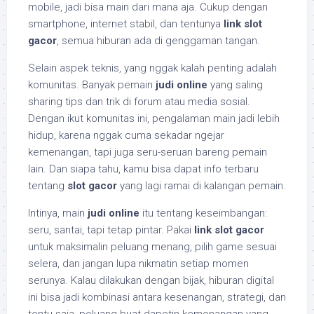
mobile, jadi bisa main dari mana aja. Cukup dengan
smartphone, internet stabil, dan tentunya
link slot
gacor
, semua hiburan ada di genggaman tangan.
Selain aspek teknis, yang nggak kalah penting adalah
komunitas. Banyak pemain
judi online
yang saling
sharing tips dan trik di forum atau media sosial.
Dengan ikut komunitas ini, pengalaman main jadi lebih
hidup, karena nggak cuma sekadar ngejar
kemenangan, tapi juga seru-seruan bareng pemain
lain. Dan siapa tahu, kamu bisa dapat info terbaru
tentang
slot gacor
yang lagi ramai di kalangan pemain.
Intinya, main
judi online
itu tentang keseimbangan:
seru, santai, tapi tetap pintar. Pakai
link slot gacor
untuk maksimalin peluang menang, pilih game sesuai
selera, dan jangan lupa nikmatin setiap momen
serunya. Kalau dilakukan dengan bijak, hiburan digital
ini bisa jadi kombinasi antara kesenangan, strategi, dan