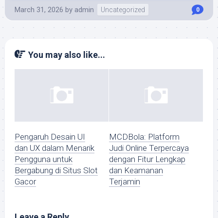
March 31, 2026
by
admin
Uncategorized
0
You may also like...
Pengaruh Desain UI
MCDBola: Platform
dan UX dalam Menarik
Judi Online Terpercaya
Pengguna untuk
dengan Fitur Lengkap
Bergabung di Situs Slot
dan Keamanan
Gacor
Terjamin
Leave a Reply