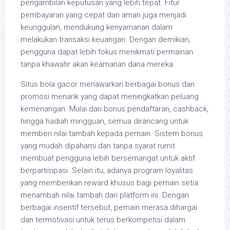
pengambilan keputusan yang lebih tepat. Fitur
pembayaran yang cepat dan aman juga menjadi
keunggulan, mendukung kenyamanan dalam
melakukan transaksi keuangan. Dengan demikian,
pengguna dapat lebih fokus menikmati permainan
tanpa khawatir akan keamanan dana mereka.
Situs bola gacor menawarkan berbagai bonus dan
promosi menarik yang dapat meningkatkan peluang
kemenangan. Mulai dari bonus pendaftaran, cashback,
hingga hadiah mingguan, semua dirancang untuk
memberi nilai tambah kepada pemain. Sistem bonus
yang mudah dipahami dan tanpa syarat rumit
membuat pengguna lebih bersemangat untuk aktif
berpartisipasi. Selain itu, adanya program loyalitas
yang memberikan reward khusus bagi pemain setia
menambah nilai tambah dari platform ini. Dengan
berbagai insentif tersebut, pemain merasa dihargai
dan termotivasi untuk terus berkompetisi dalam