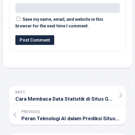
Save my name, email, and website in this
browser for the next time I comment.
NEXT
Cara Membaca Data Statistik di Situs Gacor Kit4d untuk Memperbesar Peluang Menang
PREVIOUS
Peran Teknologi AI dalam Prediksi Situs Gacor Dorahoki yang Akurat dan Cepat