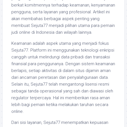
berkat komitmennya terhadap keamanan, kenyamanan
pengguna, serta layanan yang profesional. Artikel ini
akan membahas berbagai aspek penting yang
membuat Sejuta77 menjadi pilihan utama para pemain
judi online di Indonesia dan wilayah lainnya.
Keamanan adalah aspek utama yang menjadi fokus
Sejuta77. Platform ini menggunakan teknologi enkripsi
canggih untuk melindungi data pribadi dan transaksi
finansial para penggunanya. Dengan sistem keamanan
berlapis, setiap aktivitas di dalam situs dijamin aman
dari ancaman peretasan dan penyalahgunaan data.
Selain itu, Sejuta77 telah mengantongi lisensi resmi
sebagai tanda operasional yang sah dan diawasi oleh
regulator terpercaya. Hal ini memberikan rasa aman
lebih bagi pemain ketika melakukan taruhan secara
online.
Dari sisi layanan, Sejuta77 menempatkan kepuasan