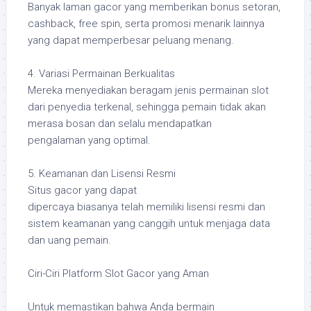
Banyak laman gacor yang memberikan bonus setoran,
cashback, free spin, serta promosi menarik lainnya
yang dapat memperbesar peluang menang.
4. Variasi Permainan Berkualitas
Mereka menyediakan beragam jenis permainan slot
dari penyedia terkenal, sehingga pemain tidak akan
merasa bosan dan selalu mendapatkan
pengalaman yang optimal.
5. Keamanan dan Lisensi Resmi
Situs gacor yang dapat
dipercaya biasanya telah memiliki lisensi resmi dan
sistem keamanan yang canggih untuk menjaga data
dan uang pemain.
Ciri-Ciri Platform Slot Gacor yang Aman
Untuk memastikan bahwa Anda bermain