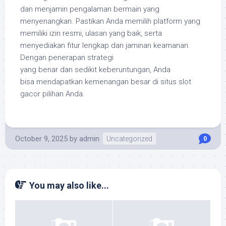
dan menjamin pengalaman bermain yang
menyenangkan. Pastikan Anda memilih platform yang
memiliki izin resmi, ulasan yang baik, serta
menyediakan fitur lengkap dan jaminan keamanan.
Dengan penerapan strategi
yang benar dan sedikit keberuntungan, Anda
bisa mendapatkan kemenangan besar di situs slot
gacor pilihan Anda.
October 9, 2025
by
admin
Uncategorized
0
You may also like...