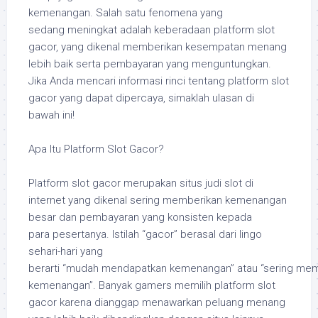
kemenangan. Salah satu fenomena yang
sedang meningkat adalah keberadaan platform slot
gacor, yang dikenal memberikan kesempatan menang
lebih baik serta pembayaran yang menguntungkan.
Jika Anda mencari informasi rinci tentang platform slot
gacor yang dapat dipercaya, simaklah ulasan di
bawah ini!
Apa Itu Platform Slot Gacor?
Platform slot gacor merupakan situs judi slot di
internet yang dikenal sering memberikan kemenangan
besar dan pembayaran yang konsisten kepada
para pesertanya. Istilah “gacor” berasal dari lingo
sehari-hari yang
berarti “mudah mendapatkan kemenangan” atau “sering me
kemenangan”. Banyak gamers memilih platform slot
gacor karena dianggap menawarkan peluang menang