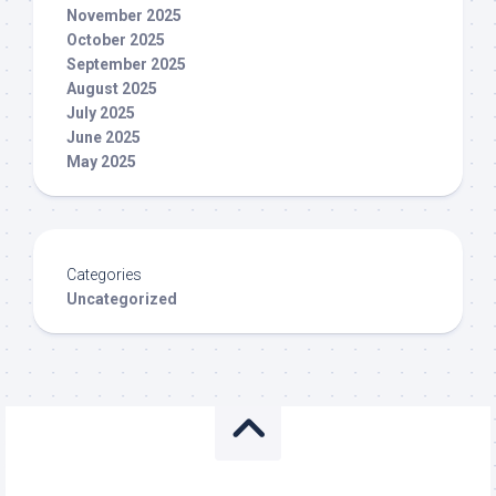
November 2025
October 2025
September 2025
August 2025
July 2025
June 2025
May 2025
Categories
Uncategorized