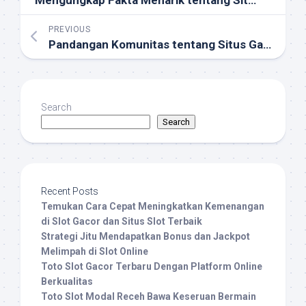
Mengungkap Fakta Menarik tentang Situs Gacor yang Sedang Tren
PREVIOUS
Pandangan Komunitas tentang Situs Gacor yang Paling Banyak Direkomendasikan
Search
Search
Recent Posts
Temukan Cara Cepat Meningkatkan Kemenangan
di Slot Gacor dan Situs Slot Terbaik
Strategi Jitu Mendapatkan Bonus dan Jackpot
Melimpah di Slot Online
Toto Slot Gacor Terbaru Dengan Platform Online
Berkualitas
Toto Slot Modal Receh Bawa Keseruan Bermain