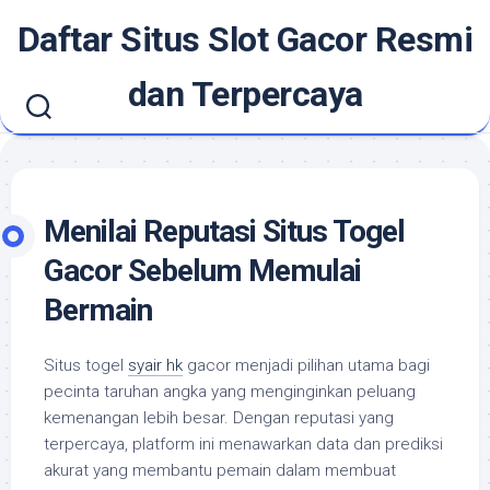
Skip
Daftar Situs Slot Gacor Resmi
to
content
dan Terpercaya
Menilai Reputasi Situs Togel
Gacor Sebelum Memulai
Bermain
Situs togel
syair hk
gacor menjadi pilihan utama bagi
pecinta taruhan angka yang menginginkan peluang
kemenangan lebih besar. Dengan reputasi yang
terpercaya, platform ini menawarkan data dan prediksi
akurat yang membantu pemain dalam membuat