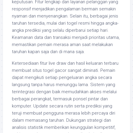
keputusan. Fitur lengkap dan layanan pelanggan yang
responsif menjadikan pengalaman bermain semakin
nyaman dan menyenangkan. Selain itu, berbagai jenis
taruhan tersedia, mulai dari togel resmi hingga angka-
angka prediksi yang selalu diperbarui setiap hari.
Keamanan data dan transaksi menjadi prioritas utama,
memastikan pemain merasa aman saat melakukan
taruhan kapan saja dan di mana saja.
Ketersediaan fitur live draw dan hasil keluaran terbaru
membuat situs togel gacor sangat diminati. Pemain
dapat mengikuti setiap pengeluaran angka secara
langsung tanpa harus menunggu lama. Sistem yang
terintegrasi dengan baik memudahkan akses melalui
berbagai perangkat, termasuk ponsel pintar dan
komputer. Update secara rutin serta prediksi yang
teruji membuat pengguna merasa lebih percaya diri
dalam memasang taruhan. Dukungan strategi dan
analisis statistik memberikan keunggulan kompetitif,