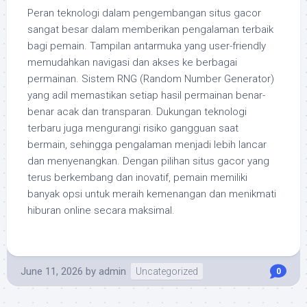
Peran teknologi dalam pengembangan situs gacor
sangat besar dalam memberikan pengalaman terbaik
bagi pemain. Tampilan antarmuka yang user-friendly
memudahkan navigasi dan akses ke berbagai
permainan. Sistem RNG (Random Number Generator)
yang adil memastikan setiap hasil permainan benar-
benar acak dan transparan. Dukungan teknologi
terbaru juga mengurangi risiko gangguan saat
bermain, sehingga pengalaman menjadi lebih lancar
dan menyenangkan. Dengan pilihan situs gacor yang
terus berkembang dan inovatif, pemain memiliki
banyak opsi untuk meraih kemenangan dan menikmati
hiburan online secara maksimal.
June 11, 2026
by
admin
Uncategorized
0