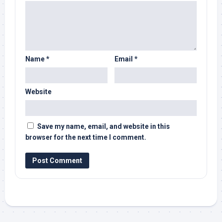
Name
*
Email
*
Website
Save my name, email, and website in this
browser for the next time I comment.