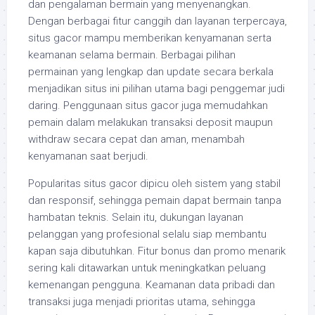
dan pengalaman bermain yang menyenangkan.
Dengan berbagai fitur canggih dan layanan terpercaya,
situs gacor mampu memberikan kenyamanan serta
keamanan selama bermain. Berbagai pilihan
permainan yang lengkap dan update secara berkala
menjadikan situs ini pilihan utama bagi penggemar judi
daring. Penggunaan situs gacor juga memudahkan
pemain dalam melakukan transaksi deposit maupun
withdraw secara cepat dan aman, menambah
kenyamanan saat berjudi.
Popularitas situs gacor dipicu oleh sistem yang stabil
dan responsif, sehingga pemain dapat bermain tanpa
hambatan teknis. Selain itu, dukungan layanan
pelanggan yang profesional selalu siap membantu
kapan saja dibutuhkan. Fitur bonus dan promo menarik
sering kali ditawarkan untuk meningkatkan peluang
kemenangan pengguna. Keamanan data pribadi dan
transaksi juga menjadi prioritas utama, sehingga