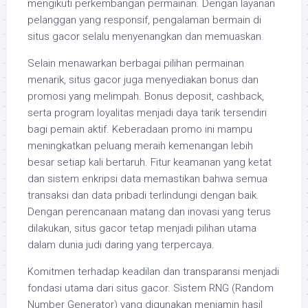
mengikuti perkembangan permainan. Dengan layanan
pelanggan yang responsif, pengalaman bermain di
situs gacor selalu menyenangkan dan memuaskan.
Selain menawarkan berbagai pilihan permainan
menarik, situs gacor juga menyediakan bonus dan
promosi yang melimpah. Bonus deposit, cashback,
serta program loyalitas menjadi daya tarik tersendiri
bagi pemain aktif. Keberadaan promo ini mampu
meningkatkan peluang meraih kemenangan lebih
besar setiap kali bertaruh. Fitur keamanan yang ketat
dan sistem enkripsi data memastikan bahwa semua
transaksi dan data pribadi terlindungi dengan baik.
Dengan perencanaan matang dan inovasi yang terus
dilakukan, situs gacor tetap menjadi pilihan utama
dalam dunia judi daring yang terpercaya.
Komitmen terhadap keadilan dan transparansi menjadi
fondasi utama dari situs gacor. Sistem RNG (Random
Number Generator) yang digunakan menjamin hasil