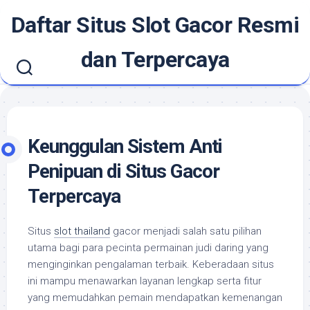
Skip
Daftar Situs Slot Gacor Resmi
to
content
dan Terpercaya
Keunggulan Sistem Anti
Penipuan di Situs Gacor
Terpercaya
Situs
slot thailand
gacor menjadi salah satu pilihan
utama bagi para pecinta permainan judi daring yang
menginginkan pengalaman terbaik. Keberadaan situs
ini mampu menawarkan layanan lengkap serta fitur
yang memudahkan pemain mendapatkan kemenangan