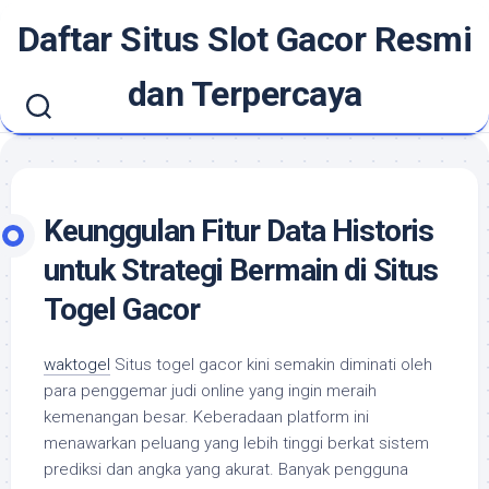
Skip
Daftar Situs Slot Gacor Resmi
to
content
dan Terpercaya
Keunggulan Fitur Data Historis
untuk Strategi Bermain di Situs
Togel Gacor
waktogel
Situs togel gacor kini semakin diminati oleh
para penggemar judi online yang ingin meraih
kemenangan besar. Keberadaan platform ini
menawarkan peluang yang lebih tinggi berkat sistem
prediksi dan angka yang akurat. Banyak pengguna