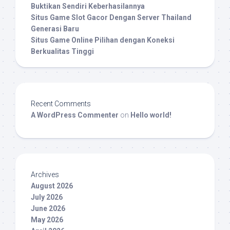
Buktikan Sendiri Keberhasilannya
Situs Game Slot Gacor Dengan Server Thailand
Generasi Baru
Situs Game Online Pilihan dengan Koneksi
Berkualitas Tinggi
Recent Comments
A WordPress Commenter
on
Hello world!
Archives
August 2026
July 2026
June 2026
May 2026