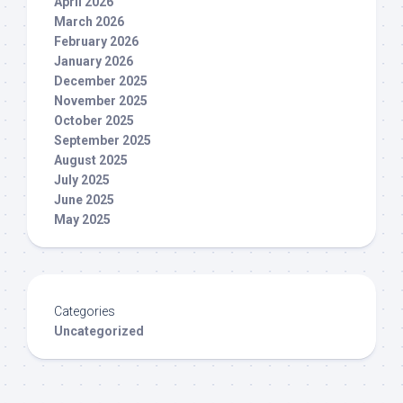
April 2026
March 2026
February 2026
January 2026
December 2025
November 2025
October 2025
September 2025
August 2025
July 2025
June 2025
May 2025
Categories
Uncategorized