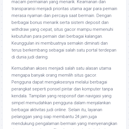
macam permainan yang menarik. Keamanan dan
transparansi menjadi prioritas utama agar para pemain
merasa nyaman dan percaya saat bermain. Dengan
berbagai bonus menarik serta sistem deposit dan
withdraw yang cepat, situs gacor mampu memenuhi
kebutuhan para pemain dari berbagai kalangan.
Keunggulan ini membuatnya semakin diminati dan
terus berkembang sebagai salah satu portal terdepan
di dunia judi daring.
Kemudahan akses menjadi salah satu alasan utama
mengapa banyak orang memilih situs gacor.
Pengguna dapat mengaksesnya melalui berbagai
perangkat seperti ponsel pintar dan komputer tanpa
kendala. Tampilan yang responsif dan navigasi yang
simpel memudahkan pengguna dalam menjalankan
berbagai aktivitas judi online. Selain itu, layanan
pelanggan yang siap membantu 24 jam juga
mendukung pengalaman bermain yang menyenangkan