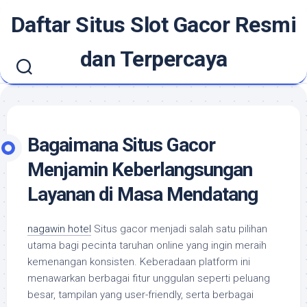
Skip
Daftar Situs Slot Gacor Resmi
to
content
dan Terpercaya
Bagaimana Situs Gacor
Menjamin Keberlangsungan
Layanan di Masa Mendatang
nagawin hotel
Situs gacor menjadi salah satu pilihan
utama bagi pecinta taruhan online yang ingin meraih
kemenangan konsisten. Keberadaan platform ini
menawarkan berbagai fitur unggulan seperti peluang
besar, tampilan yang user-friendly, serta berbagai