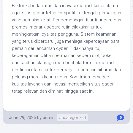
Faktor keberlanjutan dan inovasi menjadi kunci utama
agar situs gacor tetap kompetitif di tengah persaingan
yang semakin ketat. Pengembangan fitur-fitur baru dan
promosi menarik secara rutin dilakukan untuk
meningkatkan loyalitas pengguna. Sistem keamanan
yang terus diperbarui juga menjaga kepercayaan para
pemain dari ancaman cyber. Tidak hanya itu,
keberagaman pilihan permainan seperti slot, poker,
dan taruhan olahraga membuat platform ini menjadi
destinasi utama untuk berbagai kebutuhan hiburan dan
peluang meraih keuntungan. Komitmen terhadap
kualitas layanan dan inovasi menjadikan situs gacor
tetap relevan dan diminati hingga saat ini.
June 29, 2026
by
admin
Uncategorized
0