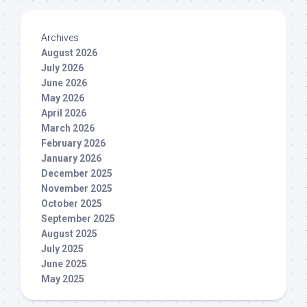
Archives
August 2026
July 2026
June 2026
May 2026
April 2026
March 2026
February 2026
January 2026
December 2025
November 2025
October 2025
September 2025
August 2025
July 2025
June 2025
May 2025