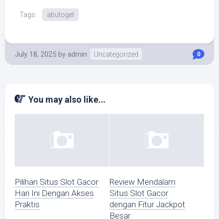
Tags:
abutogel
July 18, 2025
by
admin
Uncategorized
0
You may also like...
Pilihan Situs Slot Gacor
Review Mendalam
Hari Ini Dengan Akses
Situs Slot Gacor
Praktis
dengan Fitur Jackpot
Besar