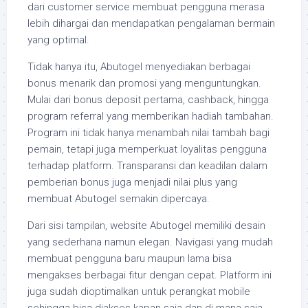
dari customer service membuat pengguna merasa
lebih dihargai dan mendapatkan pengalaman bermain
yang optimal.
Tidak hanya itu, Abutogel menyediakan berbagai
bonus menarik dan promosi yang menguntungkan.
Mulai dari bonus deposit pertama, cashback, hingga
program referral yang memberikan hadiah tambahan.
Program ini tidak hanya menambah nilai tambah bagi
pemain, tetapi juga memperkuat loyalitas pengguna
terhadap platform. Transparansi dan keadilan dalam
pemberian bonus juga menjadi nilai plus yang
membuat Abutogel semakin dipercaya.
Dari sisi tampilan, website Abutogel memiliki desain
yang sederhana namun elegan. Navigasi yang mudah
membuat pengguna baru maupun lama bisa
mengakses berbagai fitur dengan cepat. Platform ini
juga sudah dioptimalkan untuk perangkat mobile