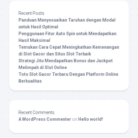
Recent Posts
Panduan Menyesuaikan Taruhan dengan Modal
untuk Hasil Optimal
Penggunaan Fitur Auto Spin untuk Mendapatkan
Hasil Maksimal
Temukan Cara Cepat Meningkatkan Kemenangan
di Slot Gacor dan Situs Slot Terbaik
Strategi Jitu Mendapatkan Bonus dan Jackpot
Melimpah di Slot Online
Toto Slot Gacor Terbaru Dengan Platform Online
Berkualitas
Recent Comments
A WordPress Commenter
on
Hello world!