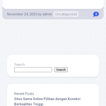
November 24, 2025
by
admin
Uncategorized
0
Search
Search
Recent Posts
Situs Game Online Pilihan dengan Koneksi
Berkualitas Tinggi