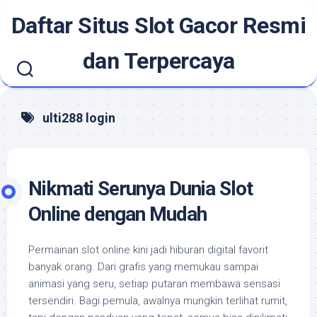
Skip
Daftar Situs Slot Gacor Resmi
to
content
dan Terpercaya
ulti288 login
Nikmati Serunya Dunia Slot
Online dengan Mudah
Permainan slot online kini jadi hiburan digital favorit
banyak orang. Dari grafis yang memukau sampai
animasi yang seru, setiap putaran membawa sensasi
tersendiri. Bagi pemula, awalnya mungkin terlihat rumit,