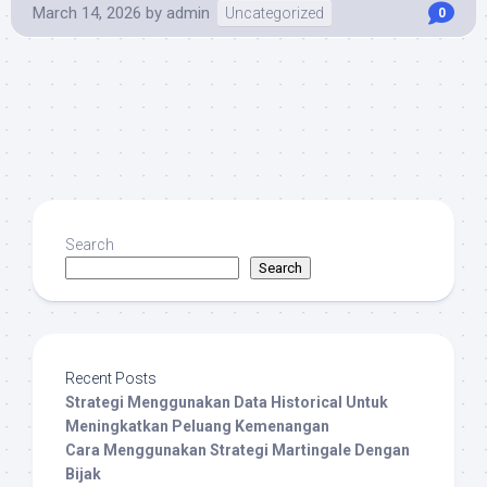
March 14, 2026
by
admin
Uncategorized
0
Search
Search
Recent Posts
Strategi Menggunakan Data Historical Untuk
Meningkatkan Peluang Kemenangan
Cara Menggunakan Strategi Martingale Dengan
Bijak