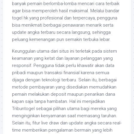
banyak pemain berlomba-lomba mencari cara terbaik
agar bisa memperoleh hasil maksimal. Melalui bandar
togel hk yang profesional dan terpercaya, pengguna
bisa menikmati berbagai penawaran menarik serta
update angka terbaru secara langsung, sehingga
peluang kemenangan pun semakin terbuka lebar.
Keunggulan utama dari situs ini terletak pada sistem
keamanan yang ketat dan layanan pelanggan yang
responsif. Pengguna tidak perlu khawatir akan data
pribadi maupun transaksi finansial karena semua
dijaga dengan teknologi terbaru. Selain itu, berbagai
metode pembayaran yang disediakan memudahkan
pemain melakukan deposit maupun penarikan dana
kapan saja tanpa hambatan. Hal ini menjadikan
Tribuntogel sebagai pilihan utama bagi mereka yang
menginginkan kenyamanan saat memasang taruhan.
Selain itu, fitur live draw dan update angka secara real-
time memberikan pengalaman bermain yang lebih