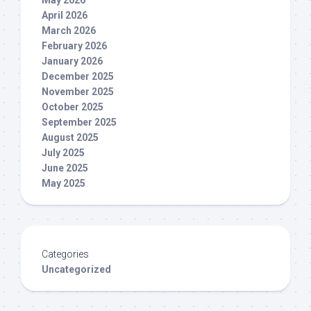
May 2026
April 2026
March 2026
February 2026
January 2026
December 2025
November 2025
October 2025
September 2025
August 2025
July 2025
June 2025
May 2025
Categories
Uncategorized