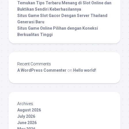
Temukan Tips Terbaru Menang di Slot Online dan
Buktikan Sendiri Keberhasilannya
Situs Game Slot Gacor Dengan Server Thailand
Generasi Baru
Situs Game Online Pilihan dengan Koneksi
Berkualitas Tinggi
Recent Comments
A WordPress Commenter
on
Hello world!
Archives
August 2026
July 2026
June 2026