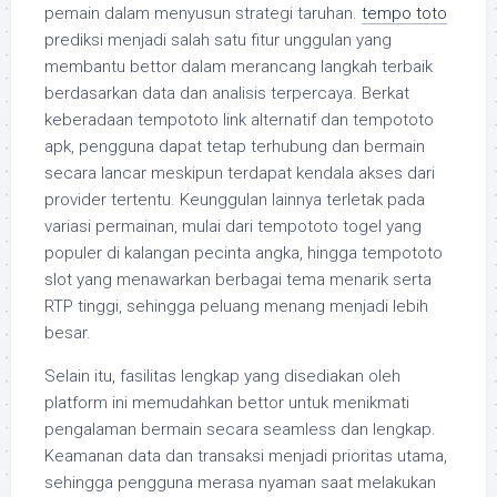
pemain dalam menyusun strategi taruhan.
tempo toto
prediksi menjadi salah satu fitur unggulan yang
membantu bettor dalam merancang langkah terbaik
berdasarkan data dan analisis terpercaya. Berkat
keberadaan tempototo link alternatif dan tempototo
apk, pengguna dapat tetap terhubung dan bermain
secara lancar meskipun terdapat kendala akses dari
provider tertentu. Keunggulan lainnya terletak pada
variasi permainan, mulai dari tempototo togel yang
populer di kalangan pecinta angka, hingga tempototo
slot yang menawarkan berbagai tema menarik serta
RTP tinggi, sehingga peluang menang menjadi lebih
besar.
Selain itu, fasilitas lengkap yang disediakan oleh
platform ini memudahkan bettor untuk menikmati
pengalaman bermain secara seamless dan lengkap.
Keamanan data dan transaksi menjadi prioritas utama,
sehingga pengguna merasa nyaman saat melakukan