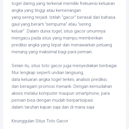
togel daring yang terkenal memiliki frekuensi keluaran
angka yang tinggi atau kemenangan
yang sering terjadi. Istilah “gacor” berasal dari bahasa
gaul yang berarti “sempurna” atau “sering
keluar”. Dalam dunia togel, situs gacor umumnya
mengacu pada situs yang mampu memberikan
prediksi angka yang tepat dan menawarkan peluang
menang yang maksimal bagi para pemain.
Selain itu, situs toto gacor juga menyediakan berbagai
fitur lengkap seperti undian langsung,
data keluaran angka togel terkini, analisis prediksi,
dan beragam promosi menarik. Dengan kemudahan
akses melalui komputer maupun smartphone, para
pemain bisa dengan mudah berpartisipasi
dalam taruhan kapan saja dan di mana saja.
Keunggulan Situs Toto Gacor