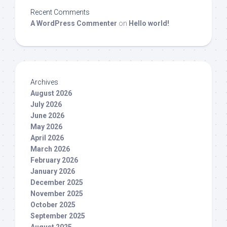
Recent Comments
A WordPress Commenter
on
Hello world!
Archives
August 2026
July 2026
June 2026
May 2026
April 2026
March 2026
February 2026
January 2026
December 2025
November 2025
October 2025
September 2025