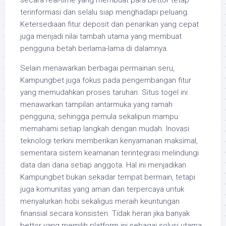
secara real-time yang membuat para bettor tetap
terinformasi dan selalu siap menghadapi peluang.
Ketersediaan fitur deposit dan penarikan yang cepat
juga menjadi nilai tambah utama yang membuat
pengguna betah berlama-lama di dalamnya.
Selain menawarkan berbagai permainan seru,
Kampungbet juga fokus pada pengembangan fitur
yang memudahkan proses taruhan. Situs togel ini
menawarkan tampilan antarmuka yang ramah
pengguna, sehingga pemula sekalipun mampu
memahami setiap langkah dengan mudah. Inovasi
teknologi terkini memberikan kenyamanan maksimal,
sementara sistem keamanan terintegrasi melindungi
data dan dana setiap anggota. Hal ini menjadikan
Kampungbet bukan sekadar tempat bermain, tetapi
juga komunitas yang aman dan terpercaya untuk
menyalurkan hobi sekaligus meraih keuntungan
finansial secara konsisten. Tidak heran jika banyak
bettor yang memilih platform ini sebagai solusi utama