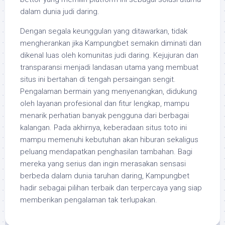
dalam dunia judi daring.
Dengan segala keunggulan yang ditawarkan, tidak
mengherankan jika Kampungbet semakin diminati dan
dikenal luas oleh komunitas judi daring. Kejujuran dan
transparansi menjadi landasan utama yang membuat
situs ini bertahan di tengah persaingan sengit.
Pengalaman bermain yang menyenangkan, didukung
oleh layanan profesional dan fitur lengkap, mampu
menarik perhatian banyak pengguna dari berbagai
kalangan. Pada akhirnya, keberadaan situs toto ini
mampu memenuhi kebutuhan akan hiburan sekaligus
peluang mendapatkan penghasilan tambahan. Bagi
mereka yang serius dan ingin merasakan sensasi
berbeda dalam dunia taruhan daring, Kampungbet
hadir sebagai pilihan terbaik dan terpercaya yang siap
memberikan pengalaman tak terlupakan.