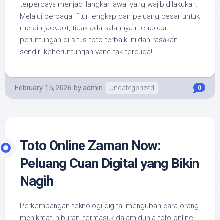
terpercaya menjadi langkah awal yang wajib dilakukan.
Melalui berbagai fitur lengkap dan peluang besar untuk
meraih jackpot, tidak ada salahnya mencoba
peruntungan di situs toto terbaik ini dan rasakan
sendiri keberuntungan yang tak terduga!
February 15, 2026
by
admin
Uncategorized
0
Toto Online Zaman Now:
Peluang Cuan Digital yang Bikin
Nagih
Perkembangan teknologi digital mengubah cara orang
menikmati hiburan, termasuk dalam dunia toto online.