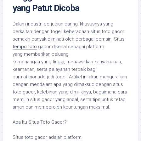
yang Patut Dicoba
Dalam industri perjudian daring, khususnya yang
berkaitan dengan togel, keberadaan situs toto gacor
semakin banyak diminati oleh berbagai pemain. Situs
tempo toto
gacor dikenal sebagai platform
yang memberikan peluang
kemenangan yang tinggi, menawarkan kenyamanan,
keamanan, serta pelayanan terbaik bagi
para aficionado judi togel. Artikel ini akan menguraikan
dengan mendalam apa yang dimaksud dengan situs
toto gacor, kelebihan yang dimilikinya, bagaimana cara
memilih situs gacor yang andal, serta tips untuk tetap
aman dan memperoleh keuntungan maksimal.
Apa Itu Situs Toto Gacor?
Situs toto gacor adalah platform