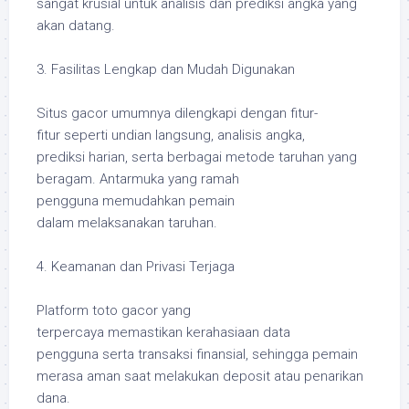
sangat krusial untuk analisis dan prediksi angka yang
akan datang.
3. Fasilitas Lengkap dan Mudah Digunakan
Situs gacor umumnya dilengkapi dengan fitur-
fitur seperti undian langsung, analisis angka,
prediksi harian, serta berbagai metode taruhan yang
beragam. Antarmuka yang ramah
pengguna memudahkan pemain
dalam melaksanakan taruhan.
4. Keamanan dan Privasi Terjaga
Platform toto gacor yang
terpercaya memastikan kerahasiaan data
pengguna serta transaksi finansial, sehingga pemain
merasa aman saat melakukan deposit atau penarikan
dana.