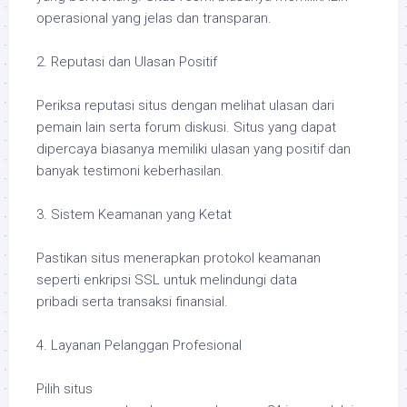
operasional yang jelas dan transparan.
2. Reputasi dan Ulasan Positif
Periksa reputasi situs dengan melihat ulasan dari
pemain lain serta forum diskusi. Situs yang dapat
dipercaya biasanya memiliki ulasan yang positif dan
banyak testimoni keberhasilan.
3. Sistem Keamanan yang Ketat
Pastikan situs menerapkan protokol keamanan
seperti enkripsi SSL untuk melindungi data
pribadi serta transaksi finansial.
4. Layanan Pelanggan Profesional
Pilih situs