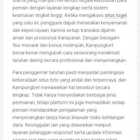
utama yang mampu memenuhi segala kebutuhan para
pemain dengan layanan lengkap serta sistem
keamanan tingkat tinggi. Ketika mengakses
situs togel
yang satu ini, pengguna dapat merasakan kenyamanan
dan kepercayaan, karena setiap transaksi dijamin
aman dan prosesnya transparan. Dengan beragam
fitur menarik dan bonus melimpah, Kampungbet
benar-benar mengubah cara seseorang menikmati
taruhan daring secara profesional dan menyenangkan.
Para penggemar taruhan pasti menyadari pentingnya
keberadaan situs toto yang andal dan terpercaya, dan
Kampungbet menawarkan hal tersebut secara
lengkap. Tidak hanya menyediakan berbagai jenis
permainan, tetapi platform ini juga memastikan setiap
pemain mendapatkan pengalaman yang
menyenangkan tanpa harus khawatir risiko kehilangan
dana. Keunggulan lain yang ditawarkan meliputi
layanan pelanggan responsif serta update informasi