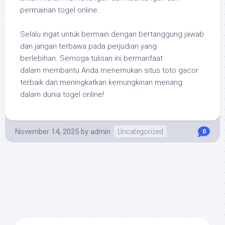
permainan togel online.
Selalu ingat untuk bermain dengan bertanggung jawab
dan jangan terbawa pada perjudian yang
berlebihan. Semoga tulisan ini bermanfaat
dalam membantu Anda menemukan situs toto gacor
terbaik dan meningkatkan kemungkinan menang
dalam dunia togel online!
November 14, 2025
by
admin
Uncategorized
0