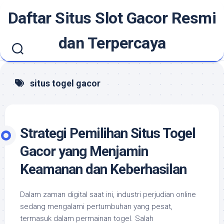
Skip
Daftar Situs Slot Gacor Resmi
to
content
dan Terpercaya
situs togel gacor
Strategi Pemilihan Situs Togel
Gacor yang Menjamin
Keamanan dan Keberhasilan
Dalam zaman digital saat ini, industri perjudian online
sedang mengalami pertumbuhan yang pesat,
termasuk dalam permainan togel. Salah