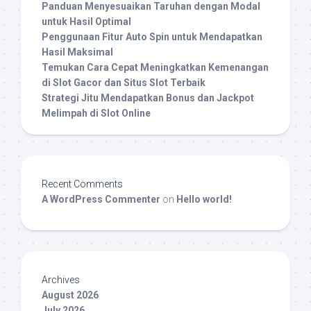
Panduan Menyesuaikan Taruhan dengan Modal
untuk Hasil Optimal
Penggunaan Fitur Auto Spin untuk Mendapatkan
Hasil Maksimal
Temukan Cara Cepat Meningkatkan Kemenangan
di Slot Gacor dan Situs Slot Terbaik
Strategi Jitu Mendapatkan Bonus dan Jackpot
Melimpah di Slot Online
Recent Comments
A WordPress Commenter
on
Hello world!
Archives
August 2026
July 2026