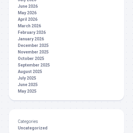
June 2026
May 2026
April 2026
March 2026
February 2026
January 2026
December 2025
November 2025
October 2025
September 2025
August 2025
July 2025
June 2025
May 2025
Categories
Uncategorized