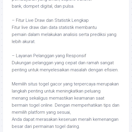
bank, dompet digital, dan pulsa.
– Fitur Live Draw dan Statistik Lengkap
Fitur live draw dan data statistik membantu
pemain dalam melakukan analisis serta prediksi yang
lebih akurat.
– Layanan Pelanggan yang Responsif
Dukungan pelanggan yang cepat dan ramah sangat
penting untuk menyelesaikan masalah dengan efisien.
Memilih situs togel gacor yang terpercaya merupakan
langkah penting untuk meningkatkan peluang
menang sekaligus memastikan keamanan saat
bermain togel online. Dengan memperhatikan tips dan
memilih platform yang sesuai,
Anda dapat merasakan keseruan meraih kemenangan
besar dari permainan togel daring.