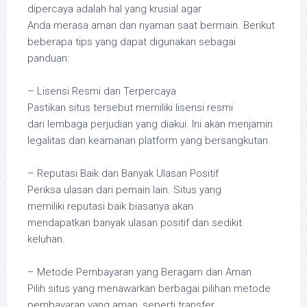
dipercaya adalah hal yang krusial agar
Anda merasa aman dan nyaman saat bermain. Berikut
beberapa tips yang dapat digunakan sebagai
panduan:
– Lisensi Resmi dan Terpercaya
Pastikan situs tersebut memiliki lisensi resmi
dari lembaga perjudian yang diakui. Ini akan menjamin
legalitas dan keamanan platform yang bersangkutan.
– Reputasi Baik dan Banyak Ulasan Positif
Periksa ulasan dari pemain lain. Situs yang
memiliki reputasi baik biasanya akan
mendapatkan banyak ulasan positif dan sedikit
keluhan.
– Metode Pembayaran yang Beragam dan Aman
Pilih situs yang menawarkan berbagai pilihan metode
pembayaran yang aman, seperti transfer