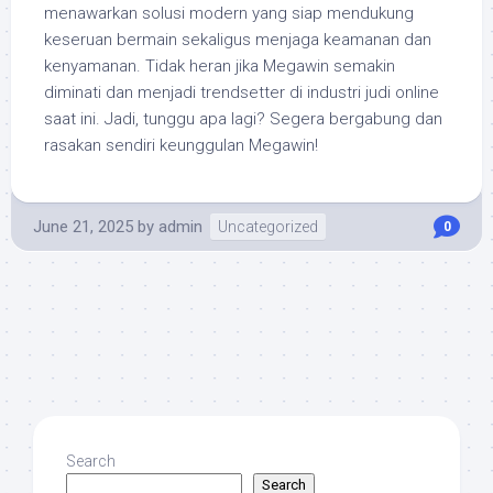
menawarkan solusi modern yang siap mendukung
keseruan bermain sekaligus menjaga keamanan dan
kenyamanan. Tidak heran jika Megawin semakin
diminati dan menjadi trendsetter di industri judi online
saat ini. Jadi, tunggu apa lagi? Segera bergabung dan
rasakan sendiri keunggulan Megawin!
June 21, 2025
by
admin
Uncategorized
0
Search
Search