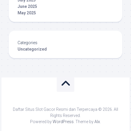
July 2025
June 2025
May 2025
Categories
Uncategorized
Daftar Situs Slot Gacor Resmi dan Terpercaya © 2026. All
Rights Reserved.
Powered by
WordPress
. Theme by
Alx
.