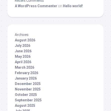
Recent Comments
A WordPress Commenter
on
Hello world!
Archives
August 2026
July 2026
June 2026
May 2026
April 2026
March 2026
February 2026
January 2026
December 2025
November 2025
October 2025
September 2025
August 2025