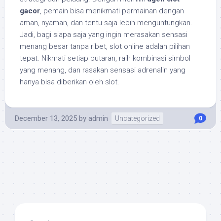
gacor
, pemain bisa menikmati permainan dengan
aman, nyaman, dan tentu saja lebih menguntungkan.
Jadi, bagi siapa saja yang ingin merasakan sensasi
menang besar tanpa ribet, slot online adalah pilihan
tepat. Nikmati setiap putaran, raih kombinasi simbol
yang menang, dan rasakan sensasi adrenalin yang
hanya bisa diberikan oleh slot.
December 13, 2025
by
admin
Uncategorized
0